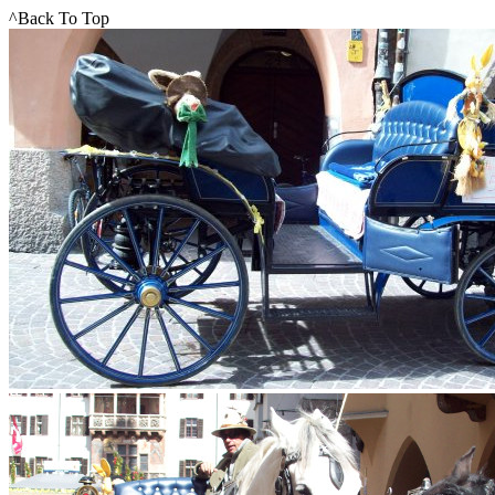
^Back To Top