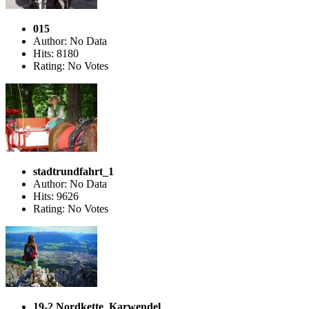
015
Author: No Data
Hits: 8180
Rating: No Votes
stadtrundfahrt_1
Author: No Data
Hits: 9626
Rating: No Votes
19-2 Nordkette_Karwendel