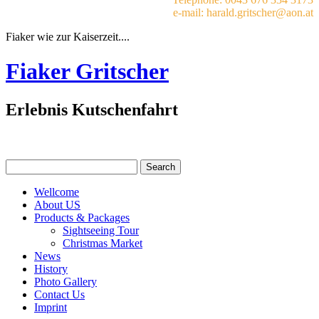
e-mail: harald.gritscher@aon.at
Fiaker wie zur Kaiserzeit....
Fiaker Gritscher
Erlebnis Kutschenfahrt
Wellcome
About US
Products & Packages
Sightseeing Tour
Christmas Market
News
History
Photo Gallery
Contact Us
Imprint