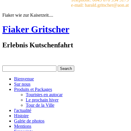
e-mail: harald.gritscher@aon.at
Fiaker wie zur Kaiserzeit....
Fiaker Gritscher
Erlebnis Kutschenfahrt
Bienvenue
Sur nous
Produits et Packages
Touristes en autocar
Le prochain hiver
Tour de la Ville
l'actualité
Histoire
Galrie de photos
Mentions