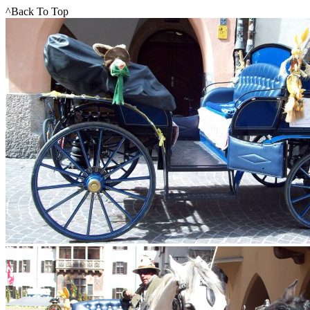
^Back To Top