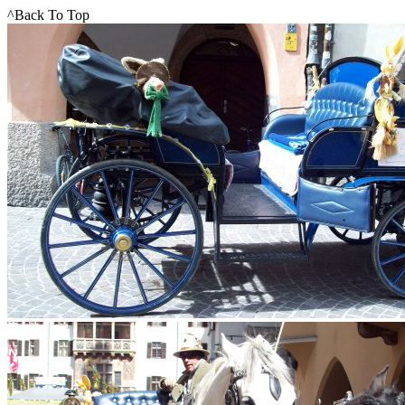
^Back To Top