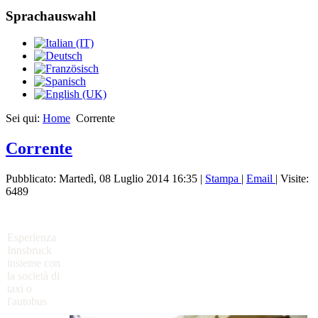
Sprachauswahl
Sei qui:
Home
Corrente
Corrente
Pubblicato: Martedì, 08 Luglio 2014 16:35
|
Stampa
|
Email
| Visite:
6489
Esperienza
Innsbruck
insieme con
la società di
taxi o
l'autobus