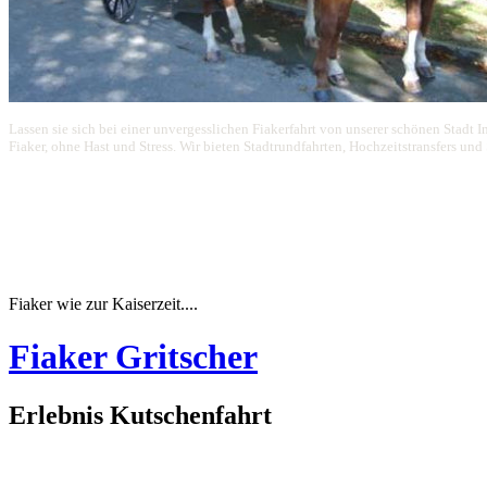
Lassen sie sich bei einer unvergesslichen Fiakerfahrt von unserer schönen Stadt I
Fiaker, ohne Hast und Stress. Wir bieten Stadtrundfahrten, Hochzeitstransfers un
Fiaker wie zur Kaiserzeit....
Fiaker Gritscher
Erlebnis Kutschenfahrt