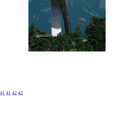
41
41
42
42