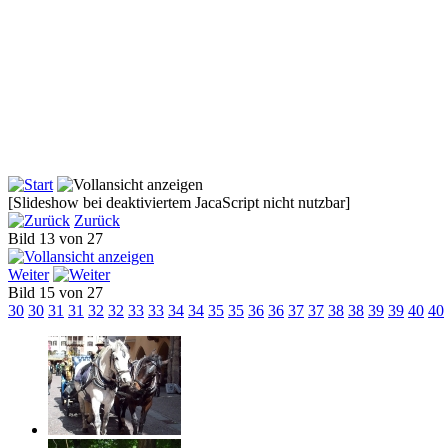
[Slideshow bei deaktiviertem JacaScript nicht nutzbar]
Zurück
Bild 13 von 27
Weiter
Bild 15 von 27
30
30
31
31
32
32
33
33
34
34
35
35
36
36
37
37
38
38
39
39
40
40