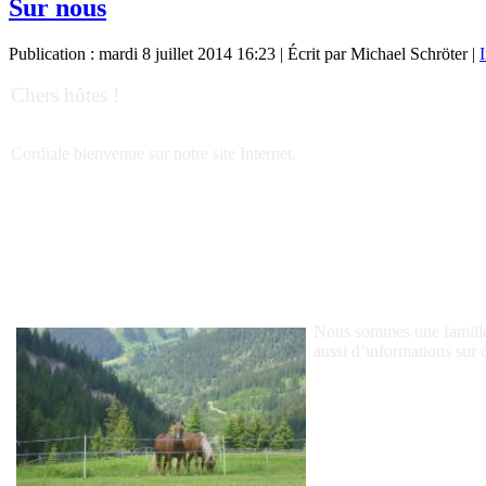
Sur nous
Publication : mardi 8 juillet 2014 16:23
|
Écrit par Michael Schröter
|
Chers hôtes !
Cordiale bienvenue sur notre site Internet.
Nous sommes une famille 
aussi d’informations sur 