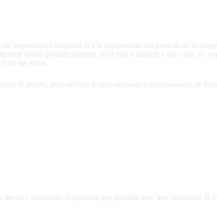
e importance à la qualité et à la composition des produits de fourrage. 
chement coupé quotidiennement, est donné à manger. Chez nous, les engrai
u’à un âge élevé.
emps le permet, nous servons le petit-déjeuner à nos camarades de travai
des box aussi clairs et spacieux que possible avec une circulation de l’