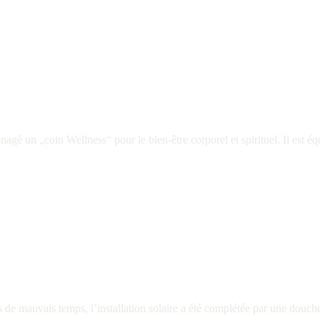
gé un „coin Wellness“ pour le bien-être corporel et spirituel. Il est éq
de mauvais temps, l’installation solaire a été complétée par une douche