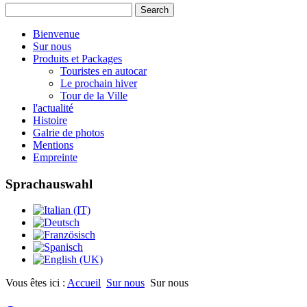
Bienvenue
Sur nous
Produits et Packages
Touristes en autocar
Le prochain hiver
Tour de la Ville
l'actualité
Histoire
Galrie de photos
Mentions
Empreinte
Sprachauswahl
Vous êtes ici :
Accueil
Sur nous
Sur nous