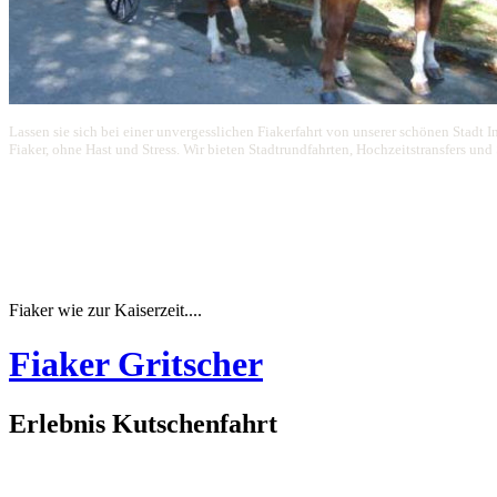
Lassen sie sich bei einer unvergesslichen Fiakerfahrt von unserer schönen Stadt I
Fiaker, ohne Hast und Stress. Wir bieten Stadtrundfahrten, Hochzeitstransfers un
Fiaker wie zur Kaiserzeit....
Fiaker Gritscher
Erlebnis Kutschenfahrt