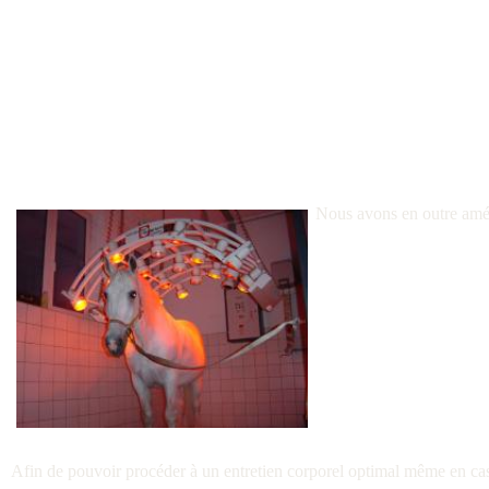
Nous avons en outre aména
Afin de pouvoir procéder à un entretien corporel optimal même en cas 