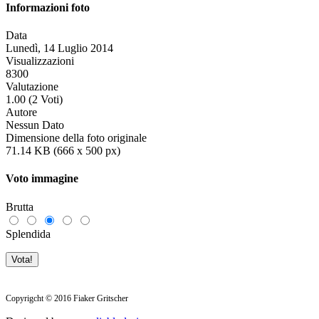
Informazioni foto
Data
Lunedì, 14 Luglio 2014
Visualizzazioni
8300
Valutazione
1.00 (2 Voti)
Autore
Nessun Dato
Dimensione della foto originale
71.14 KB (666 x 500 px)
Voto immagine
Brutta
Splendida
Copyrigcht
©
2016
Fiaker Gritscher