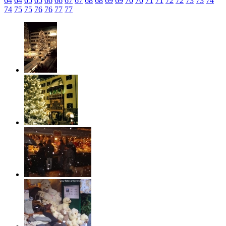
64
64
65
65
66
66
67
67
68
68
69
69
70
70
71
71
72
72
73
73
74
74
75
75
76
76
77
77