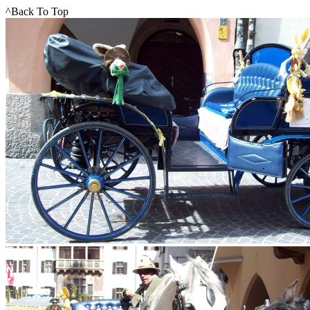
^Back To Top