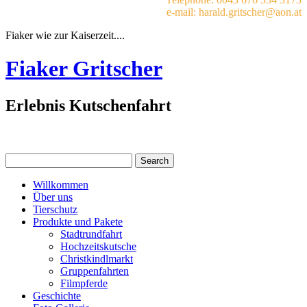
e-mail: harald.gritscher@aon.at
Fiaker wie zur Kaiserzeit....
Fiaker Gritscher
Erlebnis Kutschenfahrt
Willkommen
Über uns
Tierschutz
Produkte und Pakete
Stadtrundfahrt
Hochzeitskutsche
Christkindlmarkt
Gruppenfahrten
Filmpferde
Geschichte