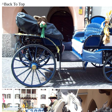
^Back To Top